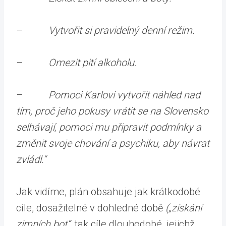
–
Vytvořit si pravidelný denní režim.
–
Omezit pití alkoholu.
–
Pomoci Karlovi vytvořit náhled nad
tím, proč jeho pokusy vrátit se na Slovensko
selhávají, pomoci mu připravit podmínky a
změnit svoje chování a psychiku, aby návrat
zvládl.“
Jak vidíme, plán obsahuje jak krátkodobé
cíle, dosažitelné v dohledné době
(„získání
zimních bot“
, tak cíle dlouhodobé, jejichž