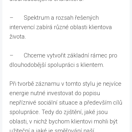
– Spektrum a rozsah řešených
intervencí zabírá různé oblasti klientova
života.
– Chceme vytvořit základní rámec pro
dlouhodobější spolupráci s klientem.
Při tvorbě záznamu v tomto stylu je nejvíce
energie nutné investovat do popisu
nepříznivé sociální situace a především cílů
spolupráce. Tedy do zjištění, jaké jsou
oblasti, v nichž bychom klientovi mohli být
užiteční a jaké je směřování naší