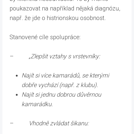
poukazovat na například nějaká diagnózu,
např. že jde o histrionskou osobnost.
Stanovené cíle spolupráce:
–
„Zlepšit vztahy s vrstevníky:
Najít si více kamarádů, se kterými
dobře vychází (např. z klubu).
Najít si jednu dobrou důvěrnou
kamarádku.
–
Vhodně zvládat šikanu: