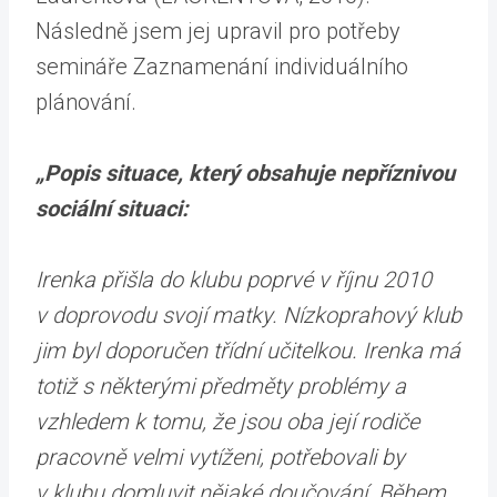
Následně jsem jej upravil pro potřeby
semináře Zaznamenání individuálního
plánování.
„Popis situace, který obsahuje nepříznivou
sociální situaci:
Irenka přišla do klubu poprvé v říjnu 2010
v doprovodu svojí matky. Nízkoprahový klub
jim byl doporučen třídní učitelkou. Irenka má
totiž s některými předměty problémy a
vzhledem k tomu, že jsou oba její rodiče
pracovně velmi vytíženi, potřebovali by
v klubu domluvit nějaké doučování. Během