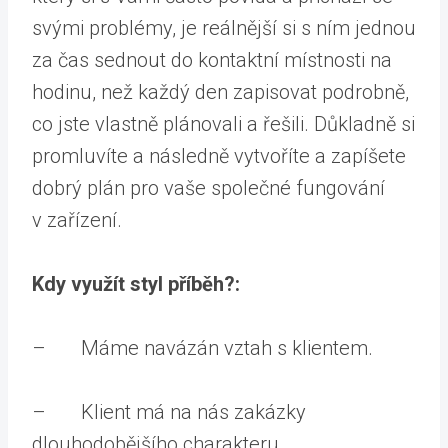
svými problémy, je reálnější si s ním jednou
za čas sednout do kontaktní místnosti na
hodinu, než každý den zapisovat podrobně,
co jste vlastně plánovali a řešili. Důkladně si
promluvíte a následně vytvoříte a zapíšete
dobrý plán pro vaše společné fungování
v zařízení.
Kdy využít styl příběh?:
– Máme navázán vztah s klientem.
– Klient má na nás zakázky
dlouhodobějšího charakteru.