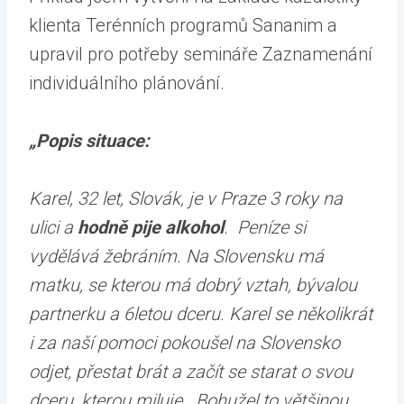
klienta Terénních programů Sananim a
upravil pro potřeby semináře Zaznamenání
individuálního plánování.
„Popis situace:
Karel, 32 let, Slovák, je v Praze 3 roky na
ulici a
hodně pije alkohol
. Peníze si
vydělává žebráním. Na Slovensku má
matku, se kterou má dobrý vztah, bývalou
partnerku a 6letou dceru. Karel se několikrát
i za naší pomoci pokoušel na Slovensko
odjet, přestat brát a začít se starat o svou
dceru, kterou miluje. Bohužel to většinou