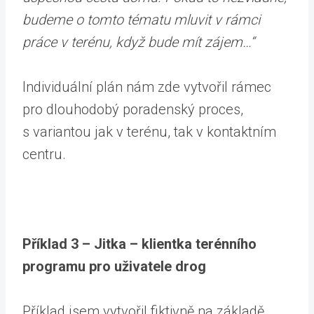
budeme o tomto tématu mluvit v rámci
práce v terénu, když bude mít zájem…“
Individuální plán nám zde vytvořil rámec
pro dlouhodobý poradenský proces,
s variantou jak v terénu, tak v kontaktním
centru.
Příklad 3 – Jitka – klientka terénního
programu pro uživatele drog
Příklad jsem vytvořil fiktivně na základě