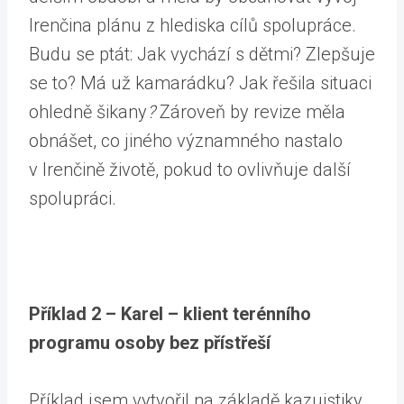
Irenčina plánu z hlediska cílů spolupráce.
Budu se ptát: Jak vychází s dětmi? Zlepšuje
se to? Má už kamarádku? Jak řešila situaci
ohledně šikany
?
Zároveň by revize měla
obnášet, co jiného významného nastalo
v Irenčině životě, pokud to ovlivňuje další
spolupráci.
Příklad 2 – Karel – klient terénního
programu osoby bez přístřeší
Příklad jsem vytvořil na základě kazuistiky