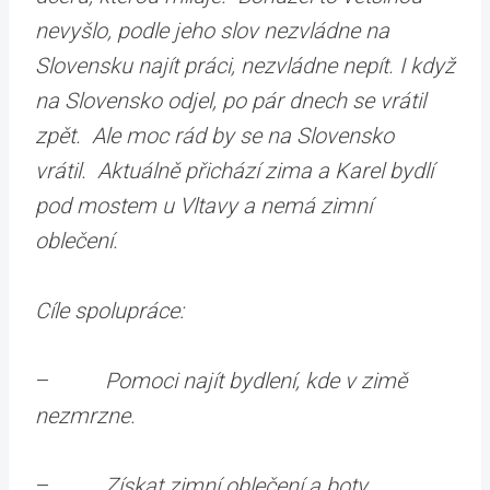
nevyšlo, podle jeho slov nezvládne na
Slovensku najít práci, nezvládne nepít. I když
na Slovensko odjel, po pár dnech se vrátil
zpět. Ale moc rád by se na Slovensko
vrátil. Aktuálně přichází zima a Karel bydlí
pod mostem u Vltavy a nemá zimní
oblečení.
Cíle spolupráce:
–
Pomoci najít bydlení, kde v zimě
nezmrzne.
–
Získat zimní oblečení a boty.