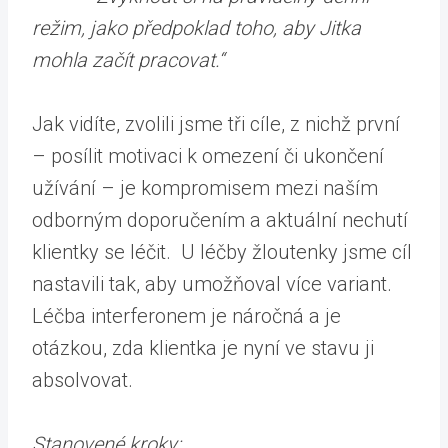
režim, jako předpoklad toho, aby Jitka
mohla začít pracovat.“
Jak vidíte, zvolili jsme tři cíle, z nichž první
– posílit motivaci k omezení či ukončení
užívání – je kompromisem mezi naším
odborným doporučením a aktuální nechutí
klientky se léčit. U léčby žloutenky jsme cíl
nastavili tak, aby umožňoval více variant.
Léčba interferonem je náročná a je
otázkou, zda klientka je nyní ve stavu ji
absolvovat.
Stanovené kroky: