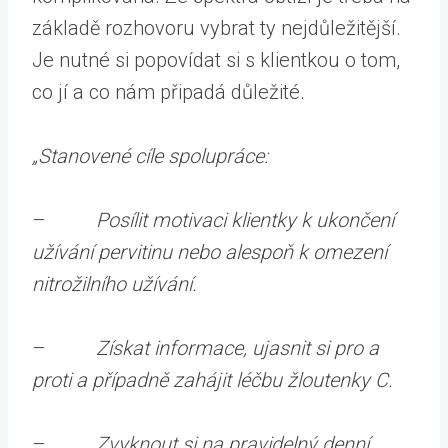
základě rozhovoru vybrat ty nejdůležitější.
Je nutné si popovídat si s klientkou o tom,
co jí a co nám připadá důležité.
„Stanovené cíle spolupráce:
–
Posílit motivaci klientky k ukončení
užívání pervitinu nebo alespoň k omezení
nitrožilního užívání.
–
Získat informace, ujasnit si pro a
proti a případně zahájit léčbu žloutenky C.
–
Zvyknout si na pravidelný denní