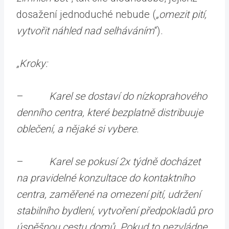
dosažení jednoduché nebude (
„omezit pití,
vytvořit náhled nad selháváním
“).
„Kroky:
–
Karel se dostaví do nízkoprahového
denního centra, které bezplatně distribuuje
oblečení, a nějaké si vybere.
–
Karel se pokusí 2x týdně docházet
na pravidelné konzultace do kontaktního
centra, zaměřené na omezení pití, udržení
stabilního bydlení, vytvoření předpokladů pro
úspěšnou cestu domů. Pokud to nezvládne,